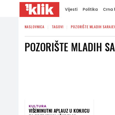
Vijesti
Politika
Crna 
NASLOVNICA
TAGOVI
POZORIŠTE MLADIH SARAJE
POZORIŠTE MLADIH S
KULTURA
VIŠEMINUTNI APLAUZ U KONJICU