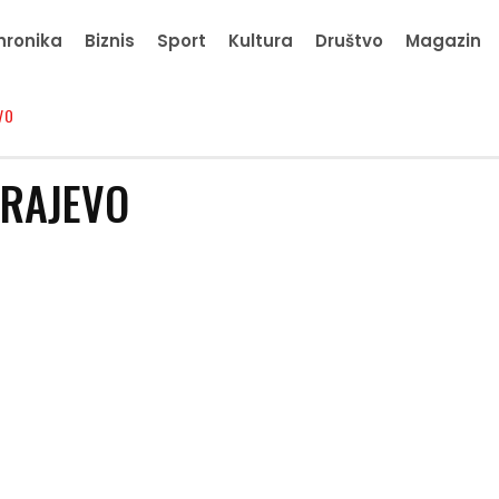
hronika
Biznis
Sport
Kultura
Društvo
Magazin
VO
ARAJEVO