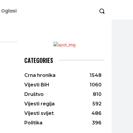
Oglasi
CATEGORIES
Crna hronika
1548
Vijesti BiH
1060
Društvo
810
Vijesti regija
592
Vijesti svijet
486
Politika
396