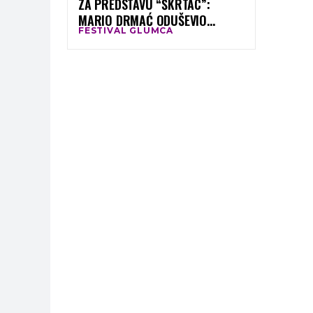
ZA PREDSTAVU “ŠKRTAC”:
MARIO DRMAĆ ODUŠEVIO
FESTIVAL GLUMCA
PUBLIKU