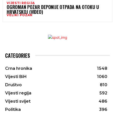
VIJESTI REGIJA
OGROMAN POŽAR DEPONIJE OTPADA NA OTOKU U
HRVATSKOJ (VIDEO)
VELIKI POŽAR
CATEGORIES
Crna hronika
1548
Vijesti BiH
1060
Društvo
810
Vijesti regija
592
Vijesti svijet
486
Politika
396