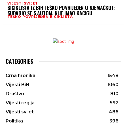
VIJESTI SVIJET
BICIKLISTA IZ BIH TEŠKO POVRIJEĐEN U NJEMAČKOJ:
SUDARIO SE S AUTOM, NIJE IMAO KACIGU
TEŠKO POVRIJEĐEN BICIKLISTA
CATEGORIES
Crna hronika
1548
Vijesti BiH
1060
Društvo
810
Vijesti regija
592
Vijesti svijet
486
Politika
396