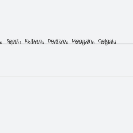
s
Sport
Kultura
Društvo
Magazin
Oglasi
is
Sport
Kultura
Društvo
Magazin
Oglasi