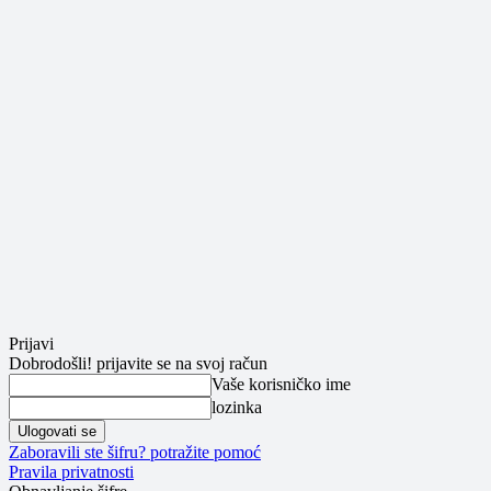
Prijavi
Dobrodošli! prijavite se na svoj račun
Vaše korisničko ime
lozinka
Zaboravili ste šifru? potražite pomoć
Pravila privatnosti