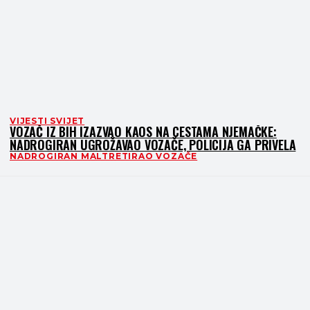
VIJESTI SVIJET
VOZAČ IZ BIH IZAZVAO KAOS NA CESTAMA NJEMAČKE:
NADROGIRAN UGROŽAVAO VOZAČE, POLICIJA GA PRIVELA
NADROGIRAN MALTRETIRAO VOZAČE