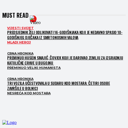
MUST READ
VIJESTI SVIJET
PREDSJEDNIK ŽELI ODLIKOVATI 16-GODIŠNJAKA KOJI JE NEDAVNO SPASIO 10-
GODIŠNJEG DJEČAKA IZ SMRTONOSNIH VALOVA
MLADI HEROJ
CRNA HRONIKA
PREMINUO HUSEIN SMAJIĆ, ČOVJEK KOJI JE DAROVAO ZEMLJU ZA IZGRADNJU
KATOLIČKE CRKVE U BUGOJNU
PREMINUO VELIKI HUMANISTA
CRNA HRONIKA
TRI VOZILA UČESTVOVALA U SUDARU KOD MOSTARA: ČETIRI OSOBE
ZAVRŠILE U BOLNICI
NESREĆA KOD MOSTARA