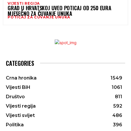
VIJESTI REGIJA
GRAD U HRVATSKOJ UVEO POTICAJ OD 250 EURA
MJESEČNO ZA ČUVANJE UNUKA
POTICAJ ZA ČUVANJE UNUKA
CATEGORIES
Crna hronika
1549
Vijesti BiH
1061
Društvo
811
Vijesti regija
592
Vijesti svijet
486
Politika
396