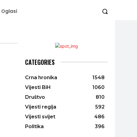
Oglasi
CATEGORIES
Crna hronika
1548
Vijesti BiH
1060
Društvo
810
Vijesti regija
592
Vijesti svijet
486
Politika
396