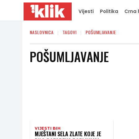
Vijesti
Politika
Crna 
NASLOVNICA
TAGOVI
POŠUMLJAVANJE
POŠUMLJAVANJE
VIJESTI BIH
MJEŠTANI SELA ZLATE KOJE JE