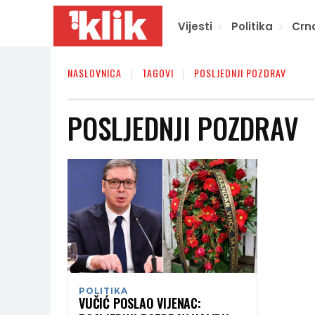
Vijesti
Politika
Crn
NASLOVNICA
TAGOVI
POSLJEDNJI POZDRAV
POSLJEDNJI POZDRAV
POLITIKA
VUČIĆ POSLAO VIJENAC: