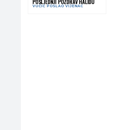
POSLJEDNJI POZDRAV HALIDU
VUČIĆ POSLAO VIJENAC