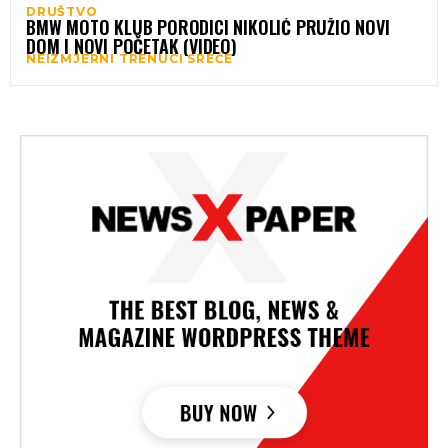
DRUŠTVO
BMW MOTO KLUB PORODICI NIKOLIĆ PRUŽIO NOVI
DOM I NOVI POČETAK (VIDEO)
NEIZMJERNI TRENUCI SREĆE