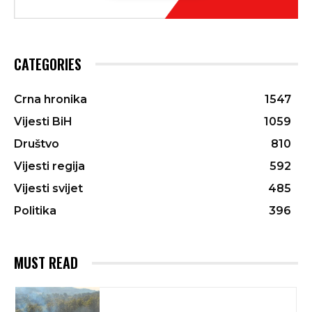
CATEGORIES
Crna hronika
1547
Vijesti BiH
1059
Društvo
810
Vijesti regija
592
Vijesti svijet
485
Politika
396
MUST READ