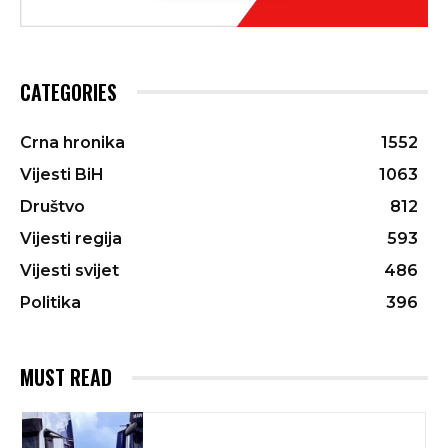
CATEGORIES
Crna hronika
1552
Vijesti BiH
1063
Društvo
812
Vijesti regija
593
Vijesti svijet
486
Politika
396
MUST READ