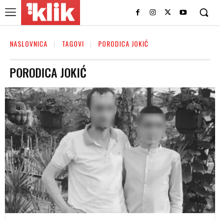
NASLOVNICA
TAGOVI
PORODICA JOKIĆ
PORODICA JOKIĆ