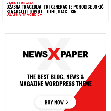
VIJESTI REGIJA
UŽASNA TRAGEDIJA: TRI GENERACIJE PORODICE JOKIĆ
STRADALI U TOPOLI – DJED, OTAC I SIN
UŽASNA TRAGEDIJA