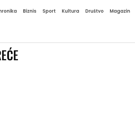
hronika
Biznis
Sport
Kultura
Društvo
Magazin
REĆE