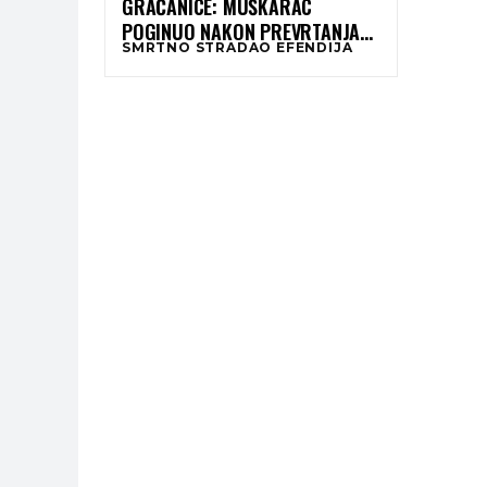
GRAČANICE: MUŠKARAC
POGINUO NAKON PREVRTANJA
SMRTNO STRADAO EFENDIJA
TRAKTORA