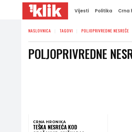
Vijesti
Politika
Crna 
NASLOVNICA
TAGOVI
POLJOPRIVREDNE NESREĆE
POLJOPRIVREDNE NES
CRNA HRONIKA
TEŠKA NESREĆA KOD