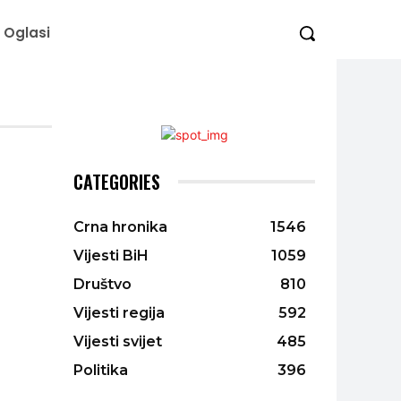
Oglasi
CATEGORIES
Crna hronika
1546
Vijesti BiH
1059
Društvo
810
Vijesti regija
592
Vijesti svijet
485
Politika
396