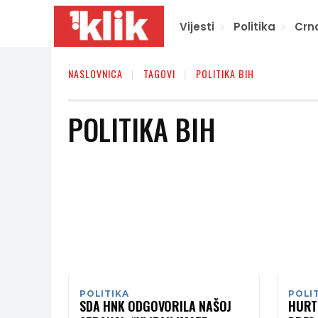
Vijesti
Politika
Crn
NASLOVNICA
TAGOVI
POLITIKA BIH
POLITIKA BIH
POLITIKA
POLI
SDA HNK ODGOVORILA NAŠOJ
HURT