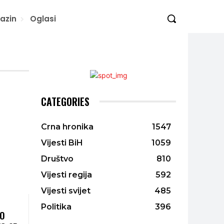
azin
Oglasi
CATEGORIES
Crna hronika
1547
Vijesti BiH
1059
Društvo
810
Vijesti regija
592
Vijesti svijet
485
Politika
396
IO