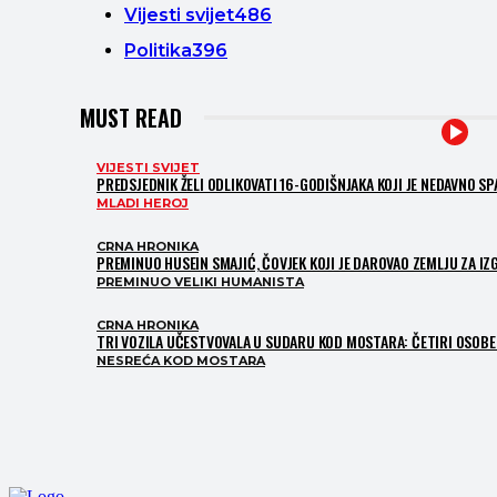
Vijesti svijet
486
Politika
396
MUST READ
VIJESTI SVIJET
PREDSJEDNIK ŽELI ODLIKOVATI 16-GODIŠNJAKA KOJI JE NEDAVNO S
MLADI HEROJ
CRNA HRONIKA
PREMINUO HUSEIN SMAJIĆ, ČOVJEK KOJI JE DAROVAO ZEMLJU ZA I
PREMINUO VELIKI HUMANISTA
CRNA HRONIKA
TRI VOZILA UČESTVOVALA U SUDARU KOD MOSTARA: ČETIRI OSOBE 
NESREĆA KOD MOSTARA