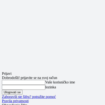
Prijavi
Dobrodošli! prijavite se na svoj račun
Vaše korisničko ime
lozinka
Zaboravili ste šifru? potražite pomoć
Pravila privatnosti