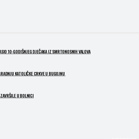
PASIO 10-GODIŠNJEG DJEČAKA IZ SMRTONOSNIH VALOVA
ZGRADNJU KATOLIČKE CRKVE U BUGOJNU
ZAVRŠILE U BOLNICI