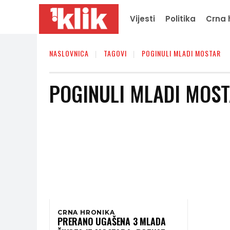
Vijesti
Politika
Crna 
NASLOVNICA
TAGOVI
POGINULI MLADI MOSTAR
POGINULI MLADI MOS
CRNA HRONIKA
PRERANO UGAŠENA 3 MLADA