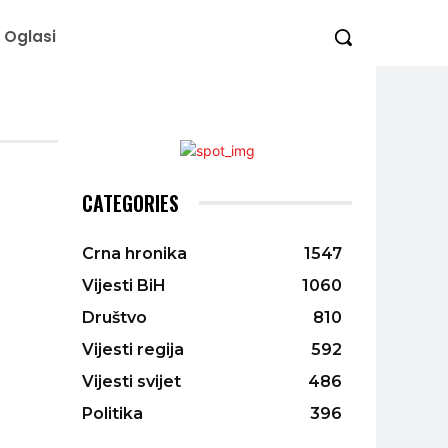
Oglasi
CATEGORIES
Crna hronika
1547
Vijesti BiH
1060
Društvo
810
Vijesti regija
592
Vijesti svijet
486
Politika
396