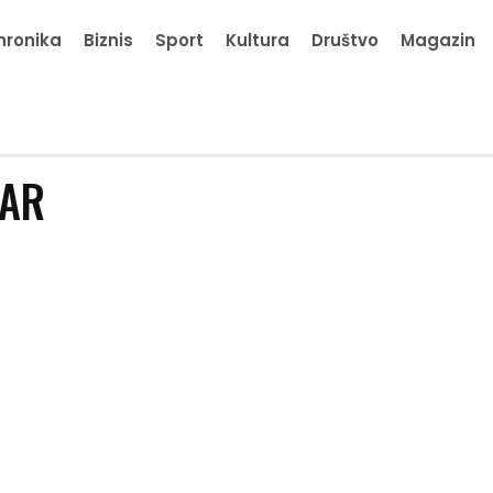
hronika
Biznis
Sport
Kultura
Društvo
Magazin
TAR