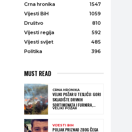
Crna hronika
1547
Vijesti BiH
1059
Društvo
810
Vijesti regija
592
Vijesti svijet
485
Politika
396
MUST READ
CRNA HRONIKA
VELIKI POŽAR U TESLIĆU: GORI
SKLADIŠTE DRVNIH
SORTIMENATA I FURNIRA,
VELIKI POŽAR
VATROGASCIMA STIŽE POMOĆ
IZ VIŠE GRADOVA
VIJESTI BIH
POLJAK PRIZNAO ZBOG ČEGA