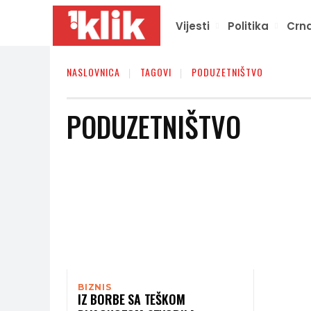
Vijesti
Politika
Crna
NASLOVNICA
TAGOVI
PODUZETNIŠTVO
PODUZETNIŠTVO
BIZNIS
IZ BORBE SA TEŠKOM