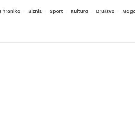
 hronika
Biznis
Sport
Kultura
Društvo
Maga