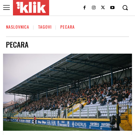
NASLOVNICA
TAGOVI
PECARA
PECARA