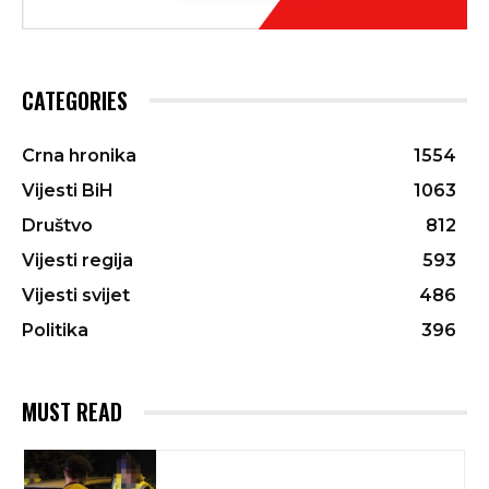
CATEGORIES
Crna hronika
1554
Vijesti BiH
1063
Društvo
812
Vijesti regija
593
Vijesti svijet
486
Politika
396
MUST READ