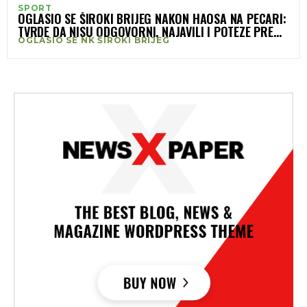
SPORT
OGLASIO SE ŠIROKI BRIJEG NAKON HAOSA NA PECARI:
TVRDE DA NISU ODGOVORNI, NAJAVILI I POTEZE PREMA
OGLASIO SE NK ŠIROKI BRIJEG
MEDIJIMA