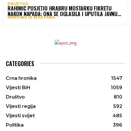
DRUŠTVO
RAHIMIĆ POSJETIO HRABRU MOSTARKU FIKRETU
NAKON NAPADA: ONA SE OGLASILA I UPUTILA JAVNU
HEROINA IZ MOSTARA
ZAHVALNOST
CATEGORIES
Crna hronika
1547
Vijesti BiH
1059
Društvo
810
Vijesti regija
592
Vijesti svijet
485
Politika
396