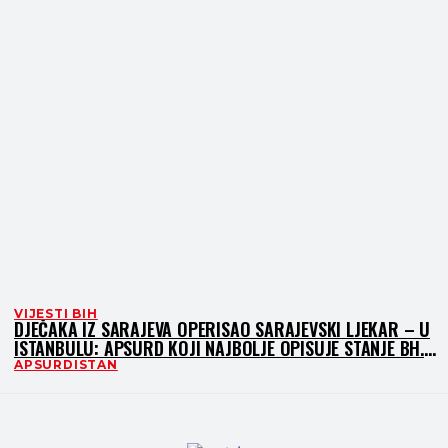
VIJESTI BIH
DJEČAKA IZ SARAJEVA OPERISAO SARAJEVSKI LJEKAR – U
ISTANBULU: APSURD KOJI NAJBOLJE OPISUJE STANJE BH.
ZDRAVSTVA
APSURDISTAN