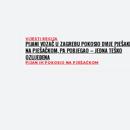
VIJESTI REGIJA
PIJANI VOZAČ U ZAGREBU POKOSIO DVIJE PJEŠAK
NA PJEŠAČKOM, PA POBJEGAO – JEDNA TEŠKO
OZLIJEĐENA
PIJAN IH POKOSIO NA PJEŠAČKOM