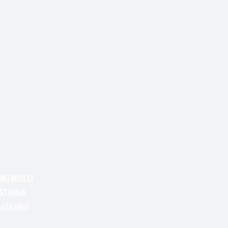
IVATNOSTI
IŠTENJA
JTE NAS