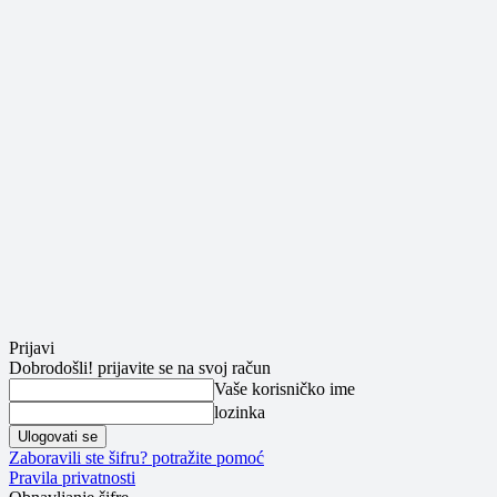
Prijavi
Dobrodošli! prijavite se na svoj račun
Vaše korisničko ime
lozinka
Zaboravili ste šifru? potražite pomoć
Pravila privatnosti