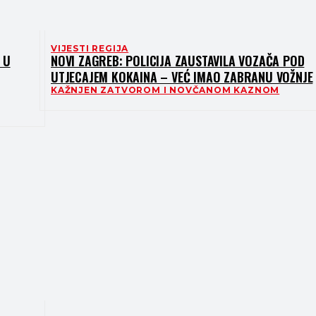
VIJESTI REGIJA
 U
NOVI ZAGREB: POLICIJA ZAUSTAVILA VOZAČA POD
UTJECAJEM KOKAINA – VEĆ IMAO ZABRANU VOŽNJE
KAŽNJEN ZATVOROM I NOVČANOM KAZNOM