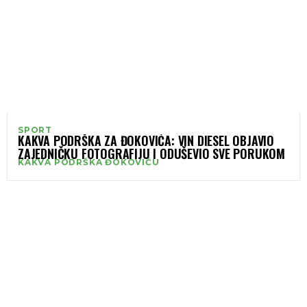
SPORT
KAKVA PODRŠKA ZA ĐOKOVIĆA: VIN DIESEL OBJAVIO
ZAJEDNIČKU FOTOGRAFIJU I ODUŠEVIO SVE PORUKOM
KAKVA PODRŠKA ĐOKOVIĆU