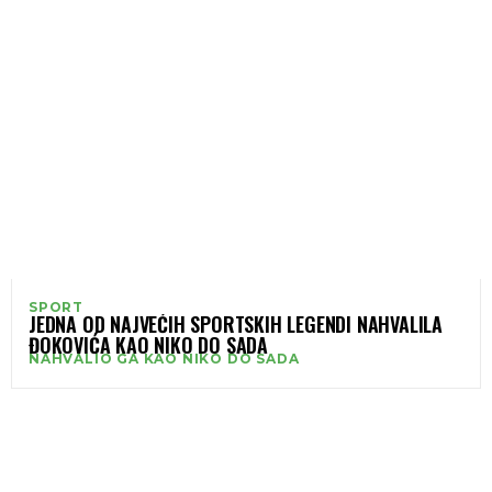
SPORT
JEDNA OD NAJVEĆIH SPORTSKIH LEGENDI NAHVALILA
ĐOKOVIĆA KAO NIKO DO SADA
NAHVALIO GA KAO NIKO DO SADA