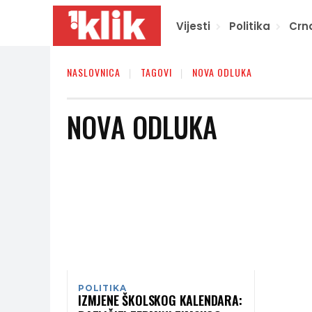
Vijesti
Politika
Crn
NASLOVNICA
TAGOVI
NOVA ODLUKA
NOVA ODLUKA
POLITIKA
IZMJENE ŠKOLSKOG KALENDARA: