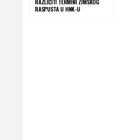
RAZLIČITI TERMINI ZIMSKOG
RASPUSTA U HNK-U