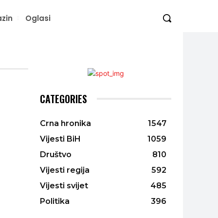
zin
Oglasi
CATEGORIES
Crna hronika
1547
Vijesti BiH
1059
Društvo
810
Vijesti regija
592
Vijesti svijet
485
Politika
396