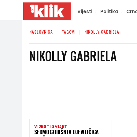
Vijesti
Politika
Crna
NASLOVNICA
TAGOVI
NIKOLLY GABRIELA
NIKOLLY GABRIELA
VIJESTI SVIJET
SEDMOGODIŠNJA DJEVOJČICA