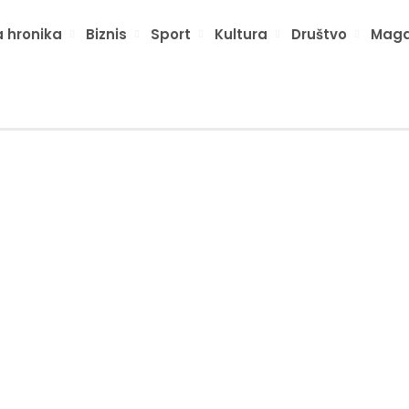
 hronika
Biznis
Sport
Kultura
Društvo
Maga