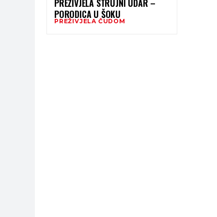
PREŽIVJELA STRUJNI UDAR –
PORODICA U ŠOKU
PREŽIVJELA ČUDOM