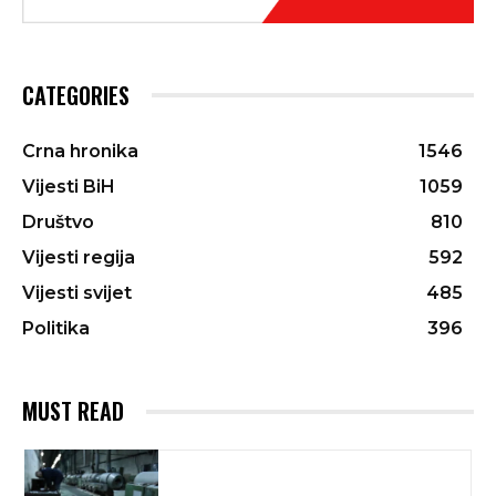
CATEGORIES
Crna hronika
1546
Vijesti BiH
1059
Društvo
810
Vijesti regija
592
Vijesti svijet
485
Politika
396
MUST READ