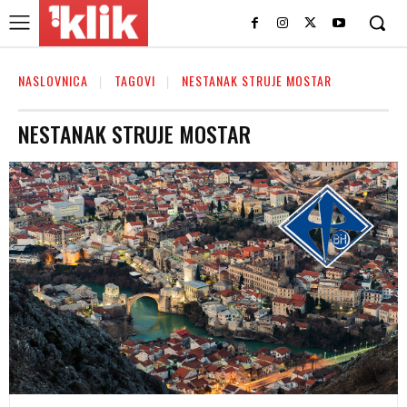
NASLOVNICA
TAGOVI
NESTANAK STRUJE MOSTAR
NESTANAK STRUJE MOSTAR