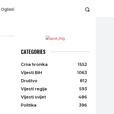
Oglasi
CATEGORIES
Crna hronika
1552
Vijesti BiH
1063
Društvo
812
Vijesti regija
593
Vijesti svijet
486
Politika
396