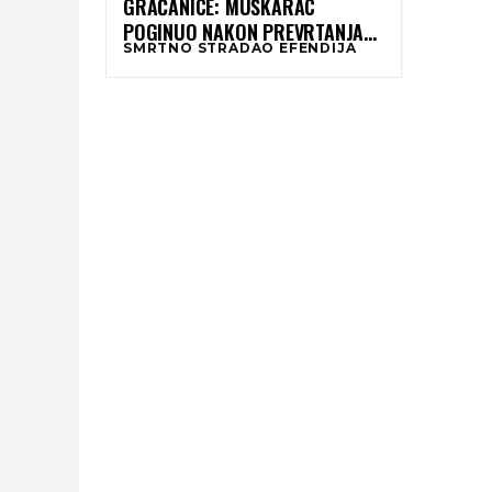
GRAČANICE: MUŠKARAC
POGINUO NAKON PREVRTANJA
SMRTNO STRADAO EFENDIJA
TRAKTORA