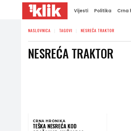
Vijesti
Politika
Crna 
NASLOVNICA
TAGOVI
NESREĆA TRAKTOR
NESREĆA TRAKTOR
CRNA HRONIKA
TEŠKA NESREĆA KOD