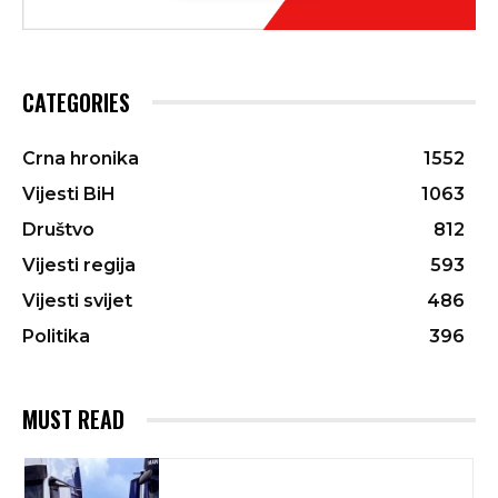
CATEGORIES
Crna hronika
1552
Vijesti BiH
1063
Društvo
812
Vijesti regija
593
Vijesti svijet
486
Politika
396
MUST READ