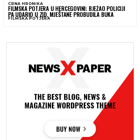
CRNA HRONIKA
FILMSKA POTJERA U HERCEGOVINI: BJEŽAO POLICIJI
PA UDARIO U ZID, MJEŠTANE PROBUDILA BUKA
FILMSKA POTJERA