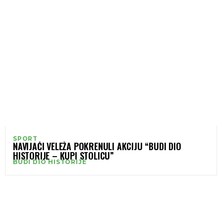
SPORT
NAVIJAČI VELEŽA POKRENULI AKCIJU “BUDI DIO
HISTORIJE – KUPI STOLICU”
BUDI DIO HISTORIJE