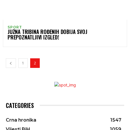
SPORT
JUŽNA TRIBINA ROĐENIH DOBIJA SVOJ
PREPOZNATLJIVI IZGLED!
1
2
CATEGORIES
Crna hronika
1547
Vijesti BiH
1059