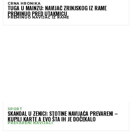
CRNA HRONIKA
TUGA U MAINZU: NAVIJAČ ZRINJSKOG IZ RAME
PREMINUO PRED UTAKMICU
PREMINUO NAVIJAČ IZ RAME
SPORT
SKANDAL U ZENICI: STOTINE NAVIJAČA PREVARENI –
KUPILI KARTE A EVO ŠTA IH JE DOČEKALO
PREVARENI NAVIJAČI