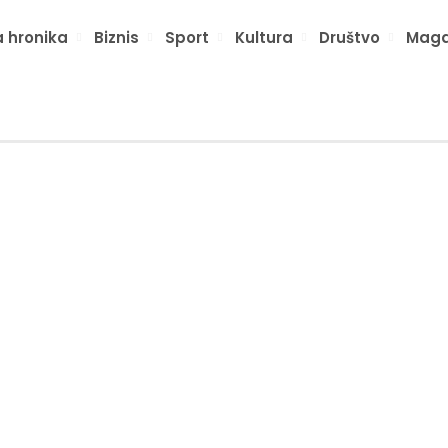
 hronika
Biznis
Sport
Kultura
Društvo
Maga