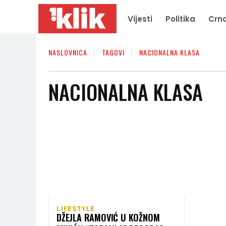
Vijesti
Politika
Crna
NASLOVNICA
TAGOVI
NACIONALNA KLASA
NACIONALNA KLASA
LIFESTYLE
DŽEJLA RAMOVIĆ U KOŽNOM