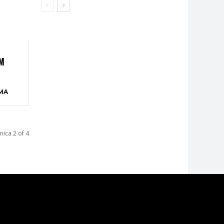
M
MA
nica 2 of 4