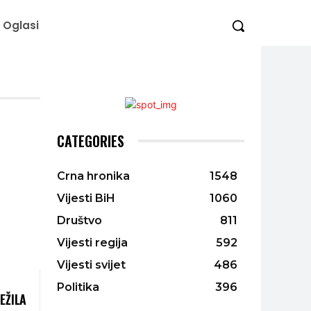
Oglasi
CATEGORIES
Crna hronika
1548
Vijesti BiH
1060
Društvo
811
Vijesti regija
592
Vijesti svijet
486
Politika
396
EŽILA