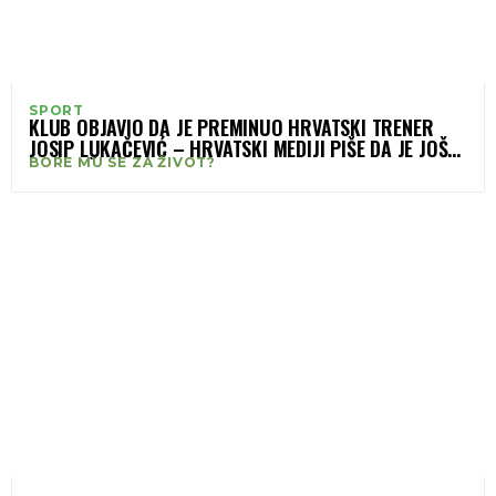
SPORT
KLUB OBJAVIO DA JE PREMINUO HRVATSKI TRENER
JOSIP LUKAČEVIĆ – HRVATSKI MEDIJI PIŠE DA JE JOŠ
BORE MU SE ZA ŽIVOT?
UVIJEK ŽIV