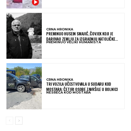
CRNA HRONIKA
PREMINUO HUSEIN SMAJIĆ, ČOVJEK KOJI JE
DAROVAO ZEMLJU ZA IZGRADNJU KATOLIČKE
PREMINUO VELIKI HUMANISTA
CRKVE U BUGOJNU
CRNA HRONIKA
TRI VOZILA UČESTVOVALA U SUDARU KOD
MOSTARA: ČETIRI OSOBE ZAVRŠILE U BOLNICI
NESREĆA KOD MOSTARA