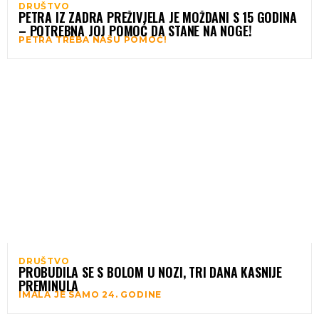
DRUŠTVO
PETRA IZ ZADRA PREŽIVJELA JE MOŽDANI S 15 GODINA
– POTREBNA JOJ POMOĆ DA STANE NA NOGE!
PETRA TREBA NAŠU POMOĆ!
DRUŠTVO
PROBUDILA SE S BOLOM U NOZI, TRI DANA KASNIJE
PREMINULA
IMALA JE SAMO 24. GODINE