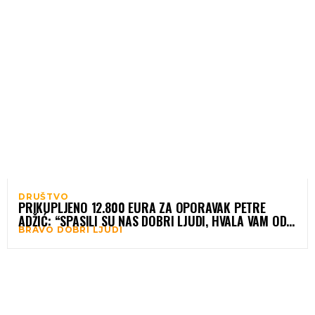
DRUŠTVO
PRIKUPLJENO 12.800 EURA ZA OPORAVAK PETRE
ADŽIĆ: “SPASILI SU NAS DOBRI LJUDI, HVALA VAM OD
BRAVO DOBRI LJUDI
SRCA!”