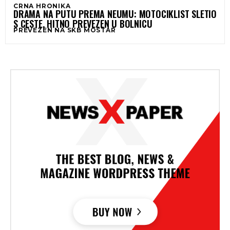
CRNA HRONIKA
DRAMA NA PUTU PREMA NEUMU: MOTOCIKLIST SLETIO
S CESTE, HITNO PREVEZEN U BOLNICU
PREVEZEN NA SKB MOSTAR