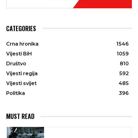
CATEGORIES
Crna hronika
1546
Vijesti BiH
1059
Društvo
810
Vijesti regija
592
Vijesti svijet
485
Politika
396
MUST READ