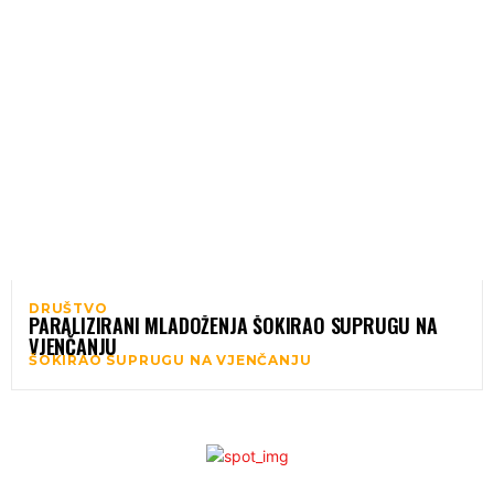
DRUŠTVO
PARALIZIRANI MLADOŽENJA ŠOKIRAO SUPRUGU NA
VJENČANJU
ŠOKIRAO SUPRUGU NA VJENČANJU