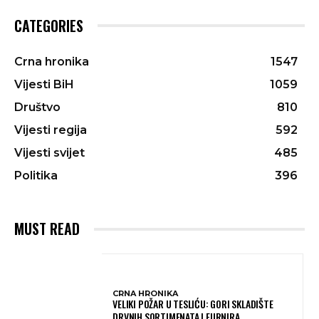
CATEGORIES
Crna hronika
1547
Vijesti BiH
1059
Društvo
810
Vijesti regija
592
Vijesti svijet
485
Politika
396
MUST READ
CRNA HRONIKA
VELIKI POŽAR U TESLIĆU: GORI SKLADIŠTE
DRVNIH SORTIMENATA I FURNIRA,