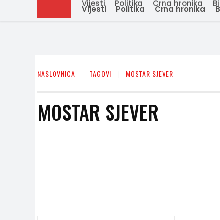
Vijesti
Politika
Crna hronika
Bi
Vijesti
Politika
Crna hronika
B
NASLOVNICA
TAGOVI
MOSTAR SJEVER
MOSTAR SJEVER