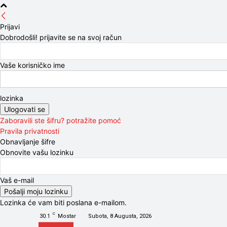
Prijavi
Dobrodošli! prijavite se na svoj račun
Vaše korisničko ime
lozinka
Zaboravili ste šifru? potražite pomoć
Pravila privatnosti
Obnavljanje šifre
Obnovite vašu lozinku
Vaš e-mail
Lozinka će vam biti poslana e-mailom.
C
30.1
Mostar
Subota, 8 Augusta, 2026