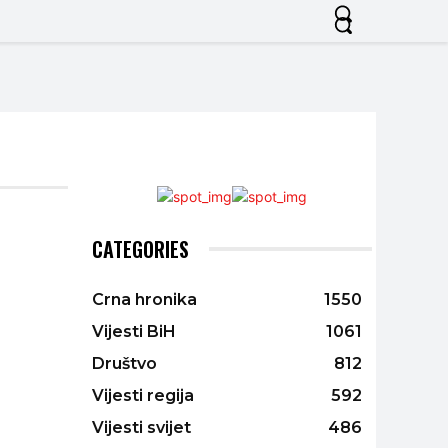
CATEGORIES
Crna hronika
1550
Vijesti BiH
1061
Društvo
812
Vijesti regija
592
Vijesti svijet
486