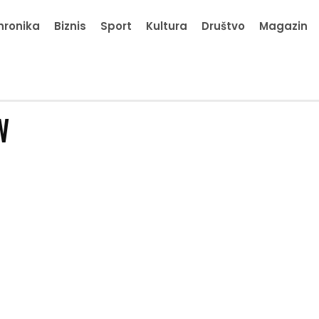
hronika
Biznis
Sport
Kultura
Društvo
Magazin
W