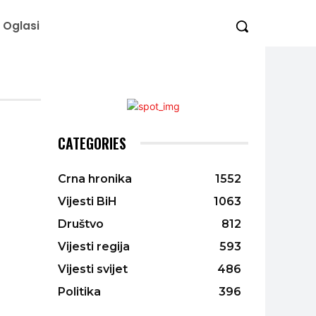
Oglasi
CATEGORIES
Crna hronika
1552
Vijesti BiH
1063
Društvo
812
Vijesti regija
593
Vijesti svijet
486
Politika
396