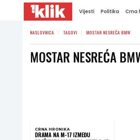
Vijesti
Politika
Crna 
NASLOVNICA
TAGOVI
MOSTAR NESREĆA BMW
MOSTAR NESREĆA BM
CRNA HRONIKA
DRAMA NA M-17 IZMEĐU