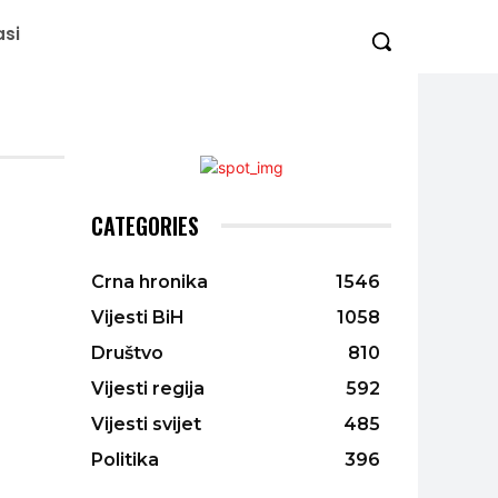
asi
CATEGORIES
Crna hronika
1546
Vijesti BiH
1058
Društvo
810
Vijesti regija
592
Vijesti svijet
485
Politika
396