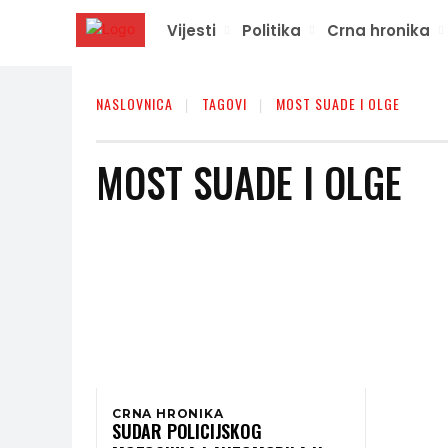
Vijesti
Politika
Crna hronika
NASLOVNICA
TAGOVI
MOST SUADE I OLGE
MOST SUADE I OLGE
CRNA HRONIKA
SUDAR POLICIJSKOG