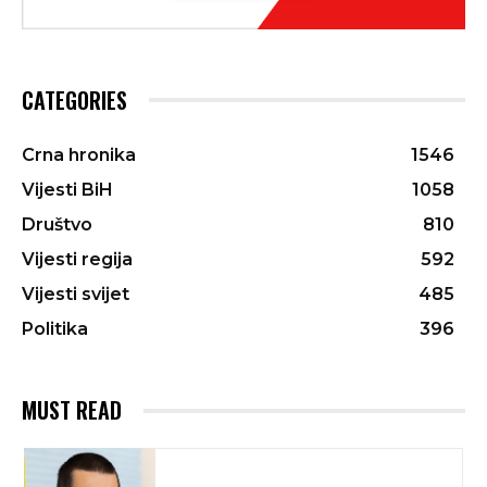
CATEGORIES
Crna hronika
1546
Vijesti BiH
1058
Društvo
810
Vijesti regija
592
Vijesti svijet
485
Politika
396
MUST READ