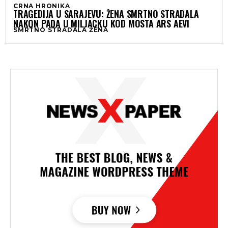
CRNA HRONIKA
TRAGEDIJA U SARAJEVU: ŽENA SMRTNO STRADALA
NAKON PADA U MILJACKU KOD MOSTA ARS AEVI
SMRTNO STRADALA ŽENA