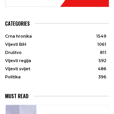
CATEGORIES
Crna hronika
1549
Vijesti BiH
1061
Društvo
811
Vijesti regija
592
Vijesti svijet
486
Politika
396
MUST READ