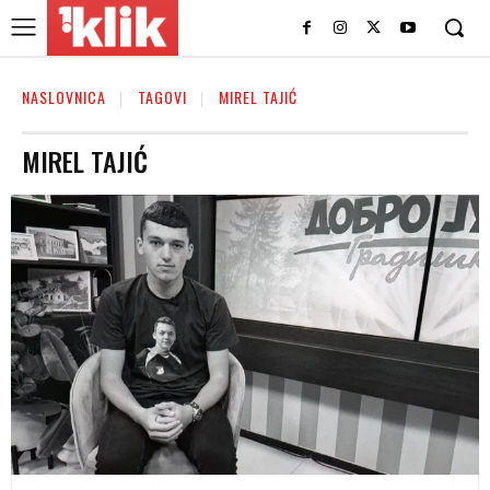
NASLOVNICA
TAGOVI
MIREL TAJIĆ
MIREL TAJIĆ