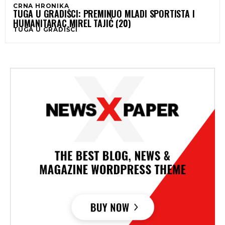
CRNA HRONIKA
TUGA U GRADIŠCI: PREMINUO MLADI SPORTISTA I
HUMANITARAC MIREL TAJIĆ (20)
TUGA U GRADIŠCI