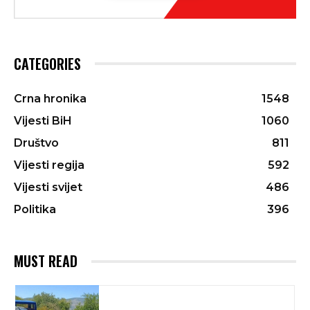
CATEGORIES
Crna hronika
1548
Vijesti BiH
1060
Društvo
811
Vijesti regija
592
Vijesti svijet
486
Politika
396
MUST READ