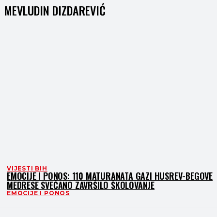
MEVLUDIN DIZDAREVIĆ
VIJESTI BIH
EMOCIJE I PONOS: 110 MATURANATA GAZI HUSREV-BEGOVE
MEDRESE SVEČANO ZAVRŠILO ŠKOLOVANJE
EMOCIJE I PONOS