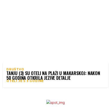
DRUŠTVO
TANJU (3) SU OTELI NA PLAŽI U MAKARSKOJ: NAKON
50 GODINA OTKRILA JEZIVE DETALJE
OTELI JE S 3 GODINE