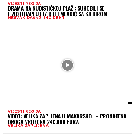
VIJESTI REGIJA
DRAMA NA NUDISTIČKOJ PLAŽI: SUKOBILI SE
FIZIOTERAPEUT IZ BIH I MLADIĆ SA SJEKIROM
NESVAKIDAŠNJI INCIDENT
VIJESTI REGIJA
VIDEO: VELIKA ZAPLJENA U MAKARSKOJ – PRONAĐENA
DROGA VRIJEDNA 240.000 EURA
VELIKA ZAPLIJENA