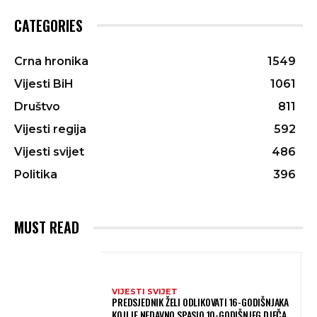
CATEGORIES
Crna hronika
1549
Vijesti BiH
1061
Društvo
811
Vijesti regija
592
Vijesti svijet
486
Politika
396
MUST READ
VIJESTI SVIJET
PREDSJEDNIK ŽELI ODLIKOVATI 16-GODIŠNJAKA
KOJI JE NEDAVNO SPASIO 10-GODIŠNJEG DJEČAKA