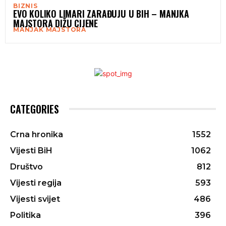
BIZNIS
EVO KOLIKO LIMARI ZARAĐUJU U BIH – MANJKA
MAJSTORA DIŽU CIJENE
MANJAK MAJSTORA
CATEGORIES
Crna hronika
1552
Vijesti BiH
1062
Društvo
812
Vijesti regija
593
Vijesti svijet
486
Politika
396