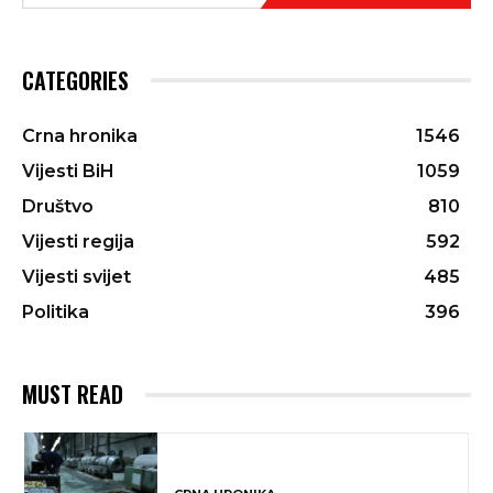
CATEGORIES
Crna hronika
1546
Vijesti BiH
1059
Društvo
810
Vijesti regija
592
Vijesti svijet
485
Politika
396
MUST READ