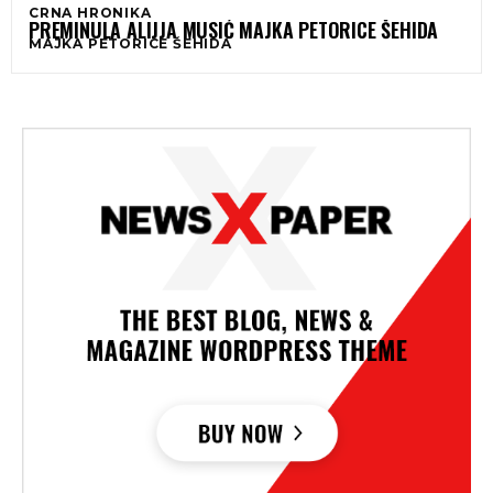
CRNA HRONIKA
PREMINULA ALIJJA MUSIĆ MAJKA PETORICE ŠEHIDA
MAJKA PETORICE ŠEHIDA