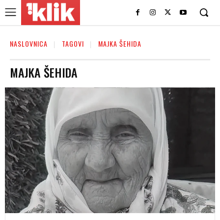
NASLOVNICA
TAGOVI
MAJKA ŠEHIDA
MAJKA ŠEHIDA