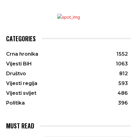
CATEGORIES
Crna hronika
1552
Vijesti BiH
1063
Društvo
812
Vijesti regija
593
Vijesti svijet
486
Politika
396
MUST READ