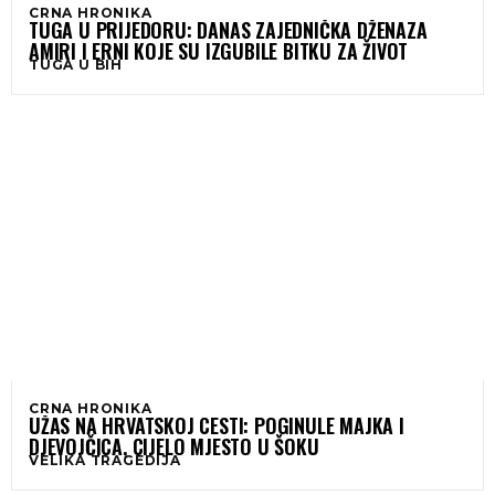
CRNA HRONIKA
TUGA U PRIJEDORU: DANAS ZAJEDNIČKA DŽENAZA
AMIRI I ERNI KOJE SU IZGUBILE BITKU ZA ŽIVOT
TUGA U BIH
CRNA HRONIKA
UŽAS NA HRVATSKOJ CESTI: POGINULE MAJKA I
DJEVOJČICA, CIJELO MJESTO U ŠOKU
VELIKA TRAGEDIJA