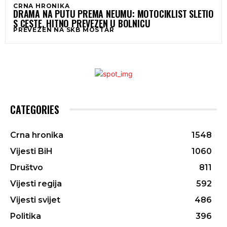
CRNA HRONIKA
DRAMA NA PUTU PREMA NEUMU: MOTOCIKLIST SLETIO
S CESTE, HITNO PREVEZEN U BOLNICU
PREVEZEN NA SKB MOSTAR
CATEGORIES
Crna hronika
1548
Vijesti BiH
1060
Društvo
811
Vijesti regija
592
Vijesti svijet
486
Politika
396