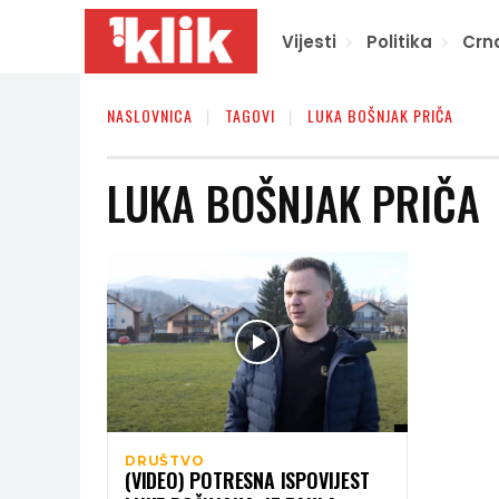
Vijesti
Politika
Crn
NASLOVNICA
TAGOVI
LUKA BOŠNJAK PRIČA
LUKA BOŠNJAK PRIČA
DRUŠTVO
(VIDEO) POTRESNA ISPOVIJEST