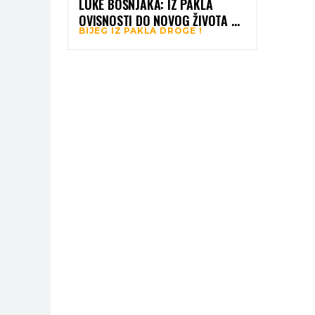
LUKE BOŠNJAKA: IZ PAKLA
OVISNOSTI DO NOVOG ŽIVOTA U
BIJEG IZ PAKLA DROGE !
MEĐUGORJU!