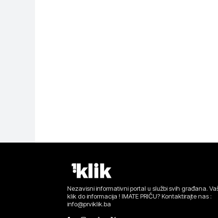
Nezavisni informativni portal u službi svih građana. Vaš
klik do informacija ! IMATE PRIČU? Kontaktirajte nas :
info@prviklik.ba