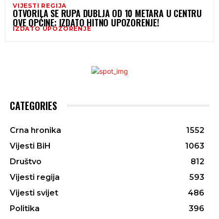
VIJESTI REGIJA
OTVORILA SE RUPA DUBLJA OD 10 METARA U CENTRU
OVE OPĆINE: IZDATO HITNO UPOZORENJE!
IZDATO UPOZORENJE
CATEGORIES
Crna hronika
1552
Vijesti BiH
1063
Društvo
812
Vijesti regija
593
Vijesti svijet
486
Politika
396