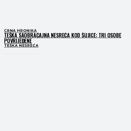
CRNA HRONIKA
TEŠKA SAOBRAĆAJNA NESREĆA KOD ŠUJICE: TRI OSOBE
POVRIJEĐENE
TEŠKA NESREĆA