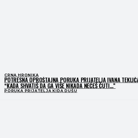
CRNA HRONIKA
POTRESNA OPROŠTAJNA PORUKA PRIJATELJA IVANA TEKLIĆ
“KADA SHVATIŠ DA GA VIŠE NIKADA NEĆEŠ ČUTI…”
PORUKA PRIJATELJA KIDA DUŠU