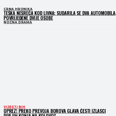
CRNA HRONIKA
TEŠKA NESREĆA KOD LIVNA: SUDARILA SE DVA AUTOMOBILA
POVRIJEĐENE DVIJE OSOBE
NOĆNA DRAMA
VIJESTI BIH
OPREZ! PREKO PREVOJA BOROVA GLAVA ČESTI IZLASCI
DIVLJIH KONJA NA KOLOVOZ