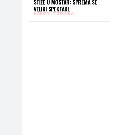
STIŽE U MOSTAR: SPREMA SE
VELIKI SPEKTAKL
NAKON 17 GODINA