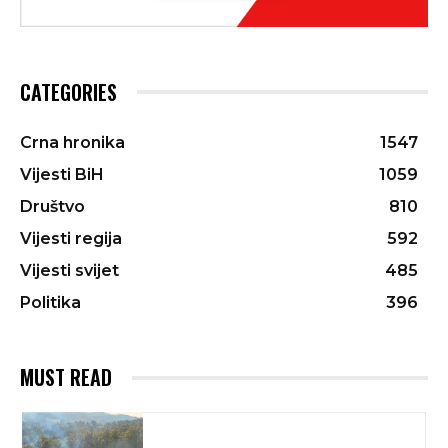
CATEGORIES
Crna hronika
1547
Vijesti BiH
1059
Društvo
810
Vijesti regija
592
Vijesti svijet
485
Politika
396
MUST READ