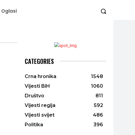
Oglasi
CATEGORIES
Crna hronika
1548
Vijesti BiH
1060
Društvo
811
Vijesti regija
592
Vijesti svijet
486
Politika
396