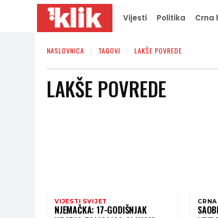
Vijesti
Politika
Crna 
NASLOVNICA
TAGOVI
LAKŠE POVREDE
LAKŠE POVREDE
VIJESTI SVIJET
CRNA
NJEMAČKA: 17-GODIŠNJAK
SAOB