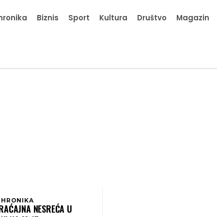
hronika
Biznis
Sport
Kultura
Društvo
Magazin
 HRONIKA
RAĆAJNA NESREĆA U