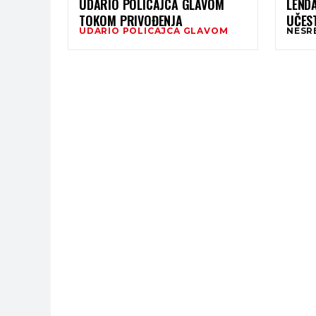
UDARIO POLICAJCA GLAVOM
LENDA
TOKOM PRIVOĐENJA
UČES
UDARIO POLICAJCA GLAVOM
NESR