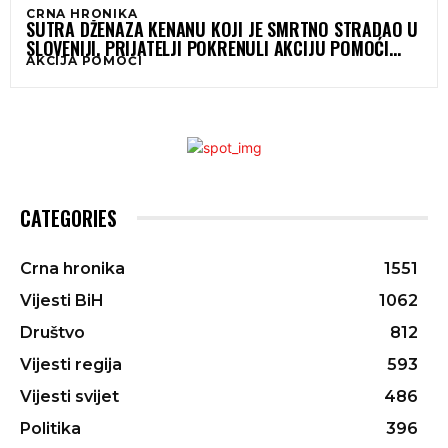
CRNA HRONIKA
SUTRA DŽENAZA KENANU KOJI JE SMRTNO STRADAO U
SLOVENIJI, PRIJATELJI POKRENULI AKCIJU POMOĆI
AKCIJA POMOĆI
PORODICI
CATEGORIES
Crna hronika
1551
Vijesti BiH
1062
Društvo
812
Vijesti regija
593
Vijesti svijet
486
Politika
396